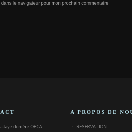
 dans le navigateur pour mon prochain commentaire.
TACT
A PROPOS DE NO
llaye derrière ORCA
RESERVATION