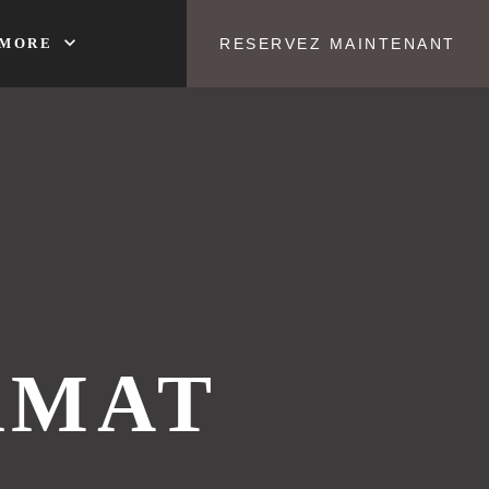
expand_more
MORE
RESERVEZ MAINTENANT
RMAT