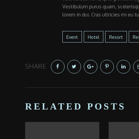
Vestibulum purus quam, scelerisq
lorem in dui. Cras ultricies mi eu tu
Event
Hotel
Resort
Re
SHARE
RELATED POSTS