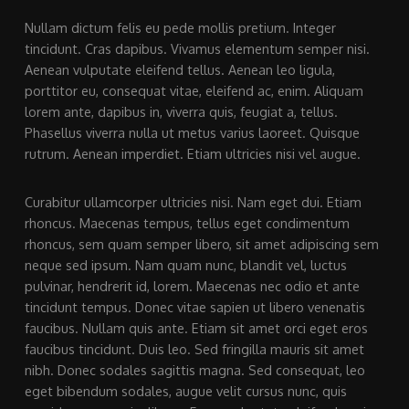
Nullam dictum felis eu pede mollis pretium. Integer
tincidunt. Cras dapibus. Vivamus elementum semper nisi.
Aenean vulputate eleifend tellus. Aenean leo ligula,
porttitor eu, consequat vitae, eleifend ac, enim. Aliquam
lorem ante, dapibus in, viverra quis, feugiat a, tellus.
Phasellus viverra nulla ut metus varius laoreet. Quisque
rutrum. Aenean imperdiet. Etiam ultricies nisi vel augue.
Curabitur ullamcorper ultricies nisi. Nam eget dui. Etiam
rhoncus. Maecenas tempus, tellus eget condimentum
rhoncus, sem quam semper libero, sit amet adipiscing sem
neque sed ipsum. Nam quam nunc, blandit vel, luctus
pulvinar, hendrerit id, lorem. Maecenas nec odio et ante
tincidunt tempus. Donec vitae sapien ut libero venenatis
faucibus. Nullam quis ante. Etiam sit amet orci eget eros
faucibus tincidunt. Duis leo. Sed fringilla mauris sit amet
nibh. Donec sodales sagittis magna. Sed consequat, leo
eget bibendum sodales, augue velit cursus nunc, quis