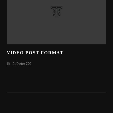
VIDEO POST FORMAT
10 février 2021
date_range