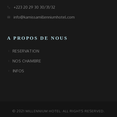
+223 20 29 30 30/31/32
call
info@kamissamillenniumhotel.com
email
A PROPOS DE NOUS
RESERVATION
NOS CHAMBRE
INFOS
© 2021 MILLENNIUM HOTEL. ALL RIGHTS RESERVED.