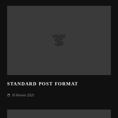
STANDARD POST FORMAT
10 février 2021
date_range