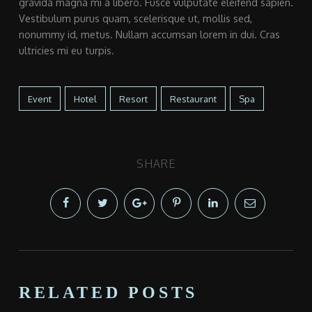
gravida magna mi a libero. Fusce vulputate eleifend sapien.
Vestibulum purus quam, scelerisque ut, mollis sed,
nonummy id, metus. Nullam accumsan lorem in dui. Cras
ultricies mi eu turpis.
Event
Hotel
Resort
Restaurant
Spa
SHARE
RELATED POSTS