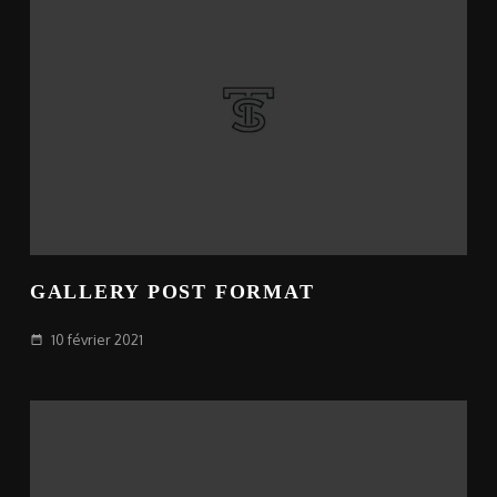
GALLERY POST FORMAT
10 février 2021
date_range